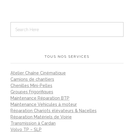
TOUS NOS SERVICES
Atelier Chaîne Cinématique
Camions de chantiers
Chenilles Mini-Pelles
Groupes Frigorifiques
Maintenance Réparation BTP
Maintenance Vehicules à moteur
Réparation Chariots élévateurs & Nacelles
Réparation Matériels de Voirie
Transmission à Cardan
Volvo TP – SLP