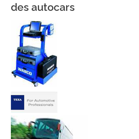
des autocars