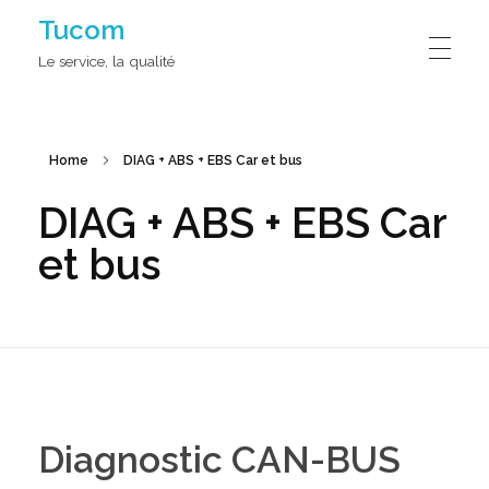
Tucom
Le service, la qualité
Home
DIAG + ABS + EBS Car et bus
DIAG + ABS + EBS Car
et bus
Diagnostic CAN-BUS