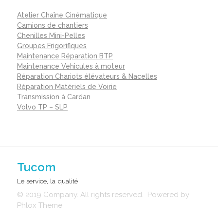
Atelier Chaîne Cinématique
Camions de chantiers
Chenilles Mini-Pelles
Groupes Frigorifiques
Maintenance Réparation BTP
Maintenance Vehicules à moteur
Réparation Chariots élévateurs & Nacelles
Réparation Matériels de Voirie
Transmission à Cardan
Volvo TP – SLP
Tucom
Le service, la qualité
© 2019 Company. All rights reserved. Powered by
Phlox Theme